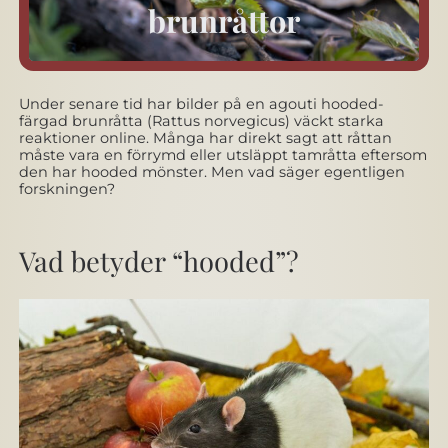
brunråttor
Under senare tid har bilder på en agouti hooded-
färgad brunråtta (Rattus norvegicus) väckt starka
reaktioner online. Många har direkt sagt att råttan
måste vara en förrymd eller utsläppt tamråtta eftersom
den har hooded mönster. Men vad säger egentligen
forskningen?
Vad betyder “hooded”?