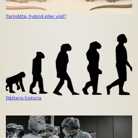
Tamråtta, hybrid eller vild?
Råttans historia