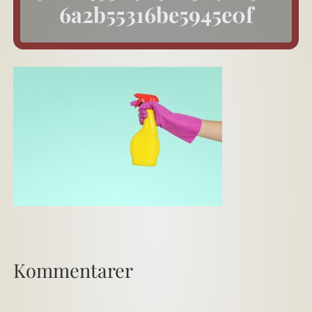
6a2b55316be5945e0f
Kommentarer