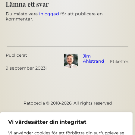
Lämna ett svar
Du måste vara
inloggad
för att publicera en
kommentar.
Publicerat
Jim
Ahlstrand
Etiketter:
9 september 2023
i
Ratopedia © 2018-2026, All rights reserved
Facebook
Vi värdesätter din integritet
Vi använder cookies för att förbättra din surfupplevelse