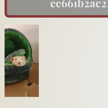
ee661b2ac2