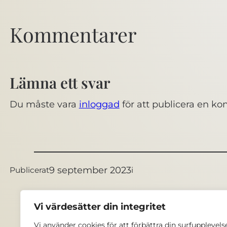
Kommentarer
Lämna ett svar
Du måste vara
inloggad
för att publicera en k
9 september 2023
Publicerat
i
Vi värdesätter din integritet
Vi använder cookies för att förbättra din surfupplevels