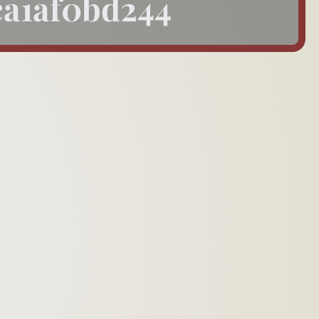
ca1af0bd244