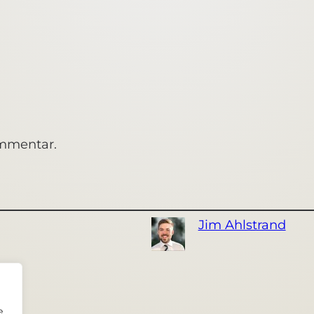
ommentar.
Jim Ahlstrand
e