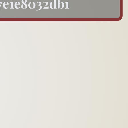
7e1e8032db1