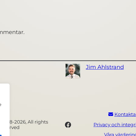
ommentar.
Jim Ahlstrand
e
Kontakta
2018-2026, All rights
Facebook
Privacy och integr
reserved
Våra värderi