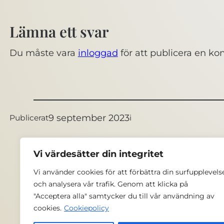
Lämna ett svar
Du måste vara
inloggad
för att publicera en k
9 september 2023
Publicerat
i
Vi värdesätter din integritet
Vi använder cookies för att förbättra din surfupplevels
och analysera vår trafik. Genom att klicka på
"Acceptera alla" samtycker du till vår användning av
Ratopedia © 
cookies.
Cookiepolicy