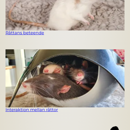
Råttans beteende
Interaktion mellan råttor