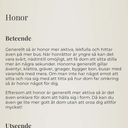
Honor
Beteende
Generellt så är honor mer aktiva, lekfulla och hittar
även på mer bus. När honråttor är yngre så kan det
vara svårt, nästintill omöjligt, att få dom att sitta stilla
mer än några sekunder. Honorna generellt gillar
äventyr, klättra, gräver, gnager, bygger bon, busar med
varandra med mera. Om man inte har något emot att
sitta och roa sig med att titta på hur dom far omkring
så är honor något för dig.
Eftersom att honor är generellt mer aktiva så är det
även enklare för dom att hålla sig i form. Då kan du
även ge lite mer gott åt dom utan att oroa dig alltför
mycket!
Utseende