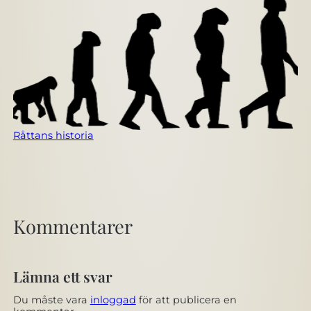
Råttans historia
Kommentarer
Lämna ett svar
Du måste vara
inloggad
för att publicera en