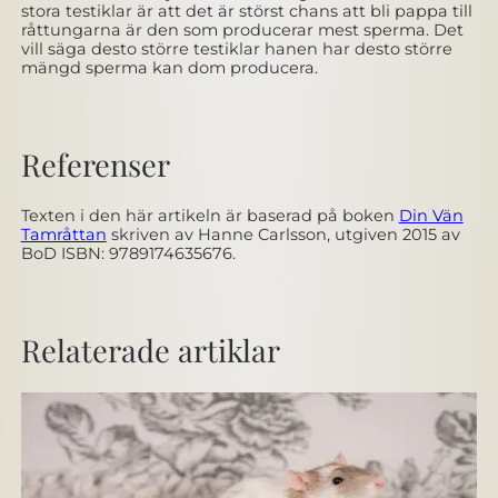
stora testiklar är att det är störst chans att bli pappa till
råttungarna är den som producerar mest sperma. Det
vill säga desto större testiklar hanen har desto större
mängd sperma kan dom producera.
Referenser
Texten i den här artikeln är baserad på boken
Din Vän
Tamråttan
skriven av Hanne Carlsson, utgiven 2015 av
BoD ISBN: 9789174635676.
Relaterade artiklar