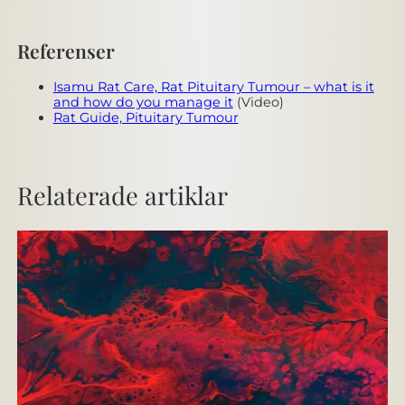
Referenser
Isamu Rat Care, Rat Pituitary Tumour – what is it
and how do you manage it
(Video)
Rat Guide, Pituitary Tumour
Relaterade artiklar