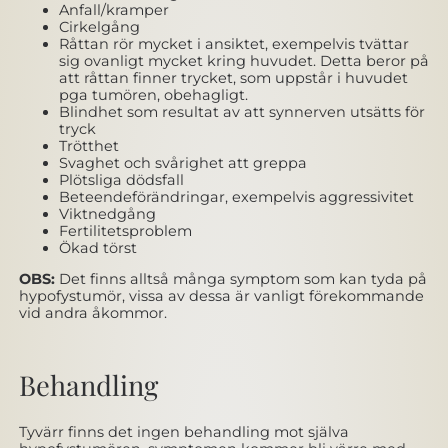
Anfall/kramper
Cirkelgång
Råttan rör mycket i ansiktet, exempelvis tvättar
sig ovanligt mycket kring huvudet. Detta beror på
att råttan finner trycket, som uppstår i huvudet
pga tumören, obehagligt.
Blindhet som resultat av att synnerven utsätts för
tryck
Trötthet
Svaghet och svårighet att greppa
Plötsliga dödsfall
Beteendeförändringar, exempelvis aggressivitet
Viktnedgång
Fertilitetsproblem
Ökad törst
OBS:
Det finns alltså många symptom som kan tyda på
hypofystumör, vissa av dessa är vanligt förekommande
vid andra åkommor.
Behandling
Tyvärr finns det ingen behandling mot själva