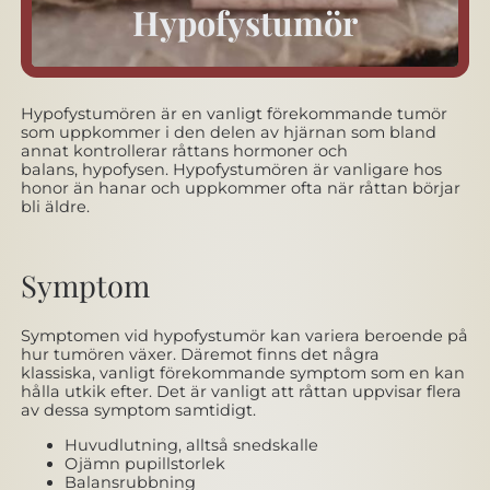
Hypofystumör
Hypofystumören är en vanligt förekommande tumör
som uppkommer i den delen av hjärnan som bland
annat kontrollerar råttans hormoner och
balans, hypofysen. Hypofystumören är vanligare hos
honor än hanar och uppkommer ofta när råttan börjar
bli äldre.
Symptom
Symptomen vid hypofystumör kan variera beroende på
hur tumören växer. Däremot finns det några
klassiska, vanligt förekommande symptom som en kan
hålla utkik efter. Det är vanligt att råttan uppvisar flera
av dessa symptom samtidigt.
Huvudlutning, alltså snedskalle
Ojämn pupillstorlek
Balansrubbning