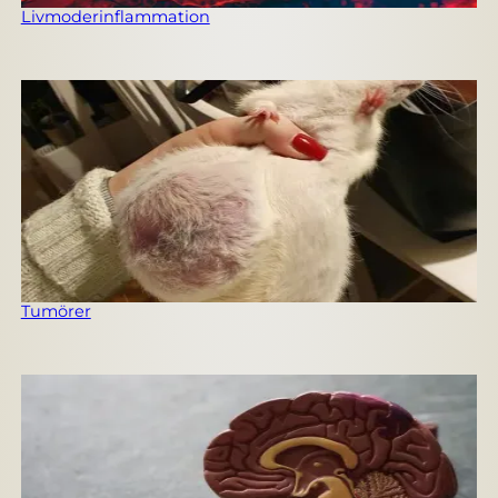
Livmoderinflammation
Tumörer