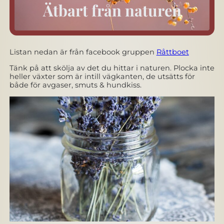
Ätbart från naturen
Listan nedan är från facebook gruppen
Råttboet
Tänk på att skölja av det du hittar i naturen. Plocka inte
heller växter som är intill vägkanten, de utsätts för
både för avgaser, smuts & hundkiss.