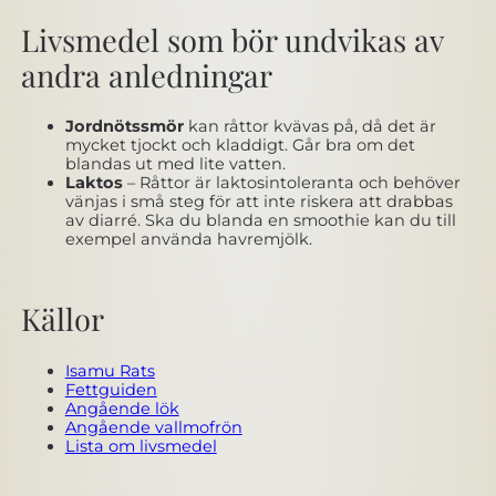
Livsmedel som bör undvikas av
andra anledningar
Jordnötssmör
kan råttor kvävas på, då det är
mycket tjockt och kladdigt. Går bra om det
blandas ut med lite vatten.
Laktos
– Råttor är laktosintoleranta och behöver
vänjas i små steg för att inte riskera att drabbas
av diarré. Ska du blanda en smoothie kan du till
exempel använda havremjölk.
Källor
Isamu Rats
Fettguiden
Angående lök
Angående vallmofrön
Lista om livsmedel