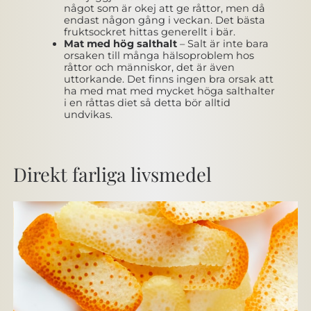
något som är okej att ge råttor, men då
endast någon gång i veckan. Det bästa
fruktsockret hittas generellt i bär.
Mat med hög salthalt
– Salt är inte bara
orsaken till många hälsoproblem hos
råttor och människor, det är även
uttorkande. Det finns ingen bra orsak att
ha med mat med mycket höga salthalter
i en råttas diet så detta bör alltid
undvikas.
Direkt farliga livsmedel