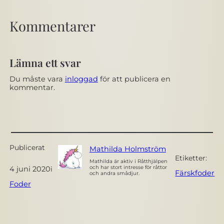
Kommentarer
Lämna ett svar
Du måste vara
inloggad
för att publicera en
kommentar.
Publicerat
Mathilda Holmström
Etiketter:
Mathilda är aktiv i Råtthjälpen
och har stort intresse för råttor
4 juni 2020
i
Färskfoder
och andra smådjur.
Foder