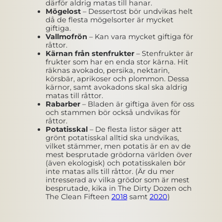
därför aldrig matas till hanar.
Mögelost
– Dessertost bör undvikas helt
då de flesta mögelsorter är mycket
giftiga.
Vallmofrön
– Kan vara mycket giftiga för
råttor.
Kärnan från stenfrukter
– Stenfrukter är
frukter som har en enda stor kärna. Hit
räknas avokado, persika, nektarin,
körsbär, aprikoser och plommon. Dessa
kärnor, samt avokadons skal ska aldrig
matas till råttor.
Rabarber
– Bladen är giftiga även för oss
och stammen bör också undvikas för
råttor.
Potatisskal
– De flesta listor säger att
grönt potatisskal alltid ska undvikas,
vilket stämmer, men potatis är en av de
mest besprutade grödorna världen över
(även ekologisk) och potatisskalen bör
inte matas alls till råttor. (Är du mer
intresserad av vilka grödor som är mest
besprutade, kika in The Dirty Dozen och
The Clean Fifteen
2018
samt
2020
)