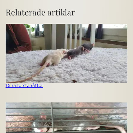
Relaterade artiklar
Dina första råttor