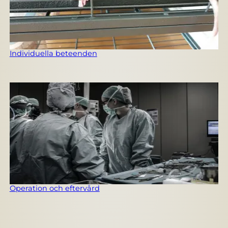
Individuella beteenden
Operation och eftervård