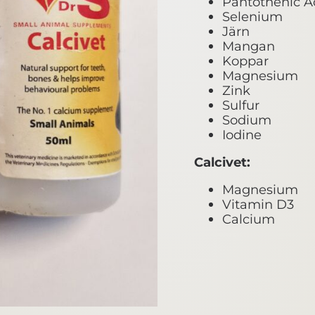
Pantothenic A
Selenium
Järn
Mangan
Koppar
Magnesium
Zink
Sulfur
Sodium
Iodine
Calcivet:
Magnesium
Vitamin D3
Calcium