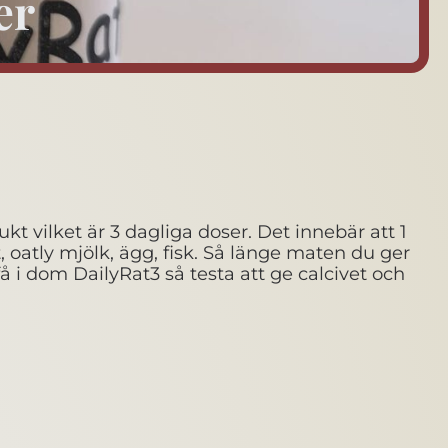
er
 vilket är 3 dagliga doser. Det innebär att 1
, oatly mjölk, ägg, fisk. Så länge maten du ger
få i dom DailyRat3 så testa att ge calcivet och