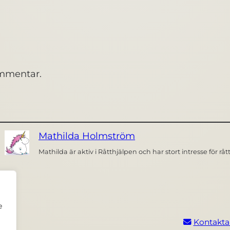
ommentar.
Mathilda Holmström
Mathilda är aktiv i Råtthjälpen och har stort intresse för r
e
Kontakta