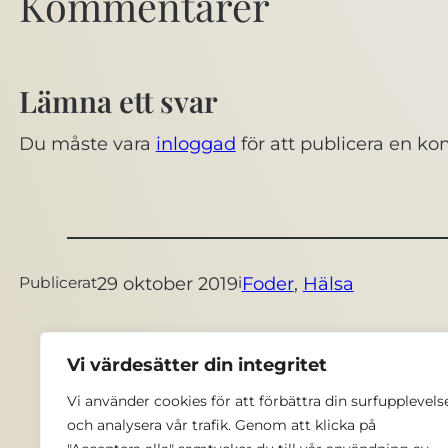
Kommentarer
Lämna ett svar
Du måste vara
inloggad
för att publicera en k
29 oktober 2019
Foder
, 
Hälsa
Publicerat
i
Vi värdesätter din integritet
Vi använder cookies för att förbättra din surfupplevels
och analysera vår trafik. Genom att klicka på