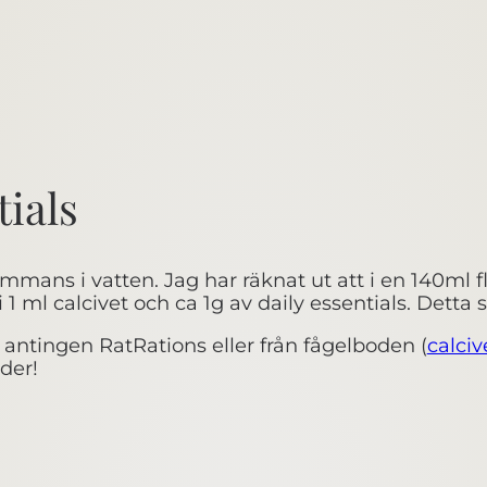
tials
ammans i vatten. Jag har räknat ut att i en 140ml fl
 1 ml calcivet och ca 1g av daily essentials. Detta 
antingen RatRations eller från fågelboden (
calciv
der!