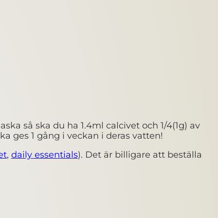
aska så ska du ha 1.4ml calcivet och 1/4(1g) av
ska ges 1 gång i veckan i deras vatten!
et
,
daily essentials
). Det är billigare att beställa