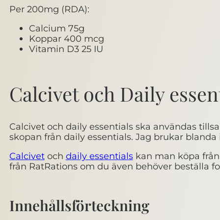
Per 200mg (RDA):
Calcium 75g
Koppar 400 mcg
Vitamin D3 25 IU
Calcivet och Daily essen
Calcivet och daily essentials ska användas tills
skopan från daily essentials. Jag brukar blanda i
Calcivet
och
daily essentials
kan man köpa från 
från RatRations om du även behöver beställa fo
Innehållsförteckning