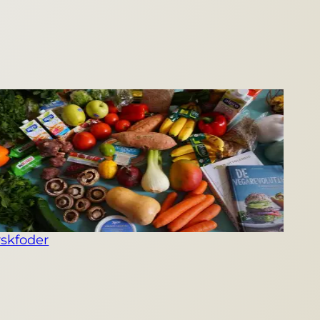
rskfoder