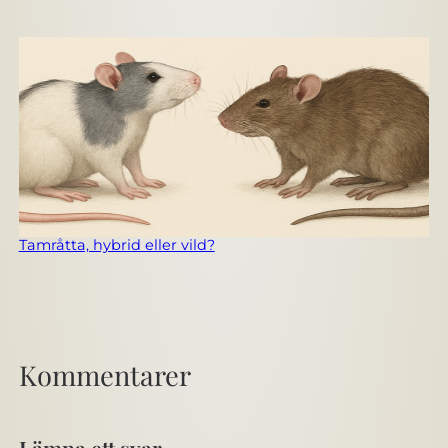
Tamråtta, hybrid eller vild?
Kommentarer
Lämna ett svar